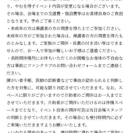
り、やむを得ずイベント内容が変更になる場合がございます。
その場合、会場までの交通費・宿泊費等はお客様自身のご負担
となります。予めご了承ください。
・未成年の方は保護者の方の同意を得た上でご参加ください。
未成年の方がご参加された場合は、保護者の方の同意を得たも
のとみなします。ご家族のご同伴・係員の付き添い等はできま
せんので、お一人で参加が難しいお子様はご遠慮ください。
・長時間待機列にお待ちいただくのが困難なお身体の不自由な
方は事前にファンクラブのお問い合わせフォームまでご連絡く
ださい。
障がい者手帳、医師の診断書などで事由が認められると判断し
た方を対象に、可能な限り対応させていただきます。なお、ス
ペースに限りがございますので介助者のご同伴はお一人までと
させていただきます。介助者がご同伴いただけるのは待機スペ
ースまでとなり、イベント自体の同伴可否は当日会場スタッフ
の判断とさせていただきます。その場合にも受付時間内に必ず
ご来場いただきますようお願いいたします。
・いかなる理由があっても、受付時間に遅れた場合はご参加い