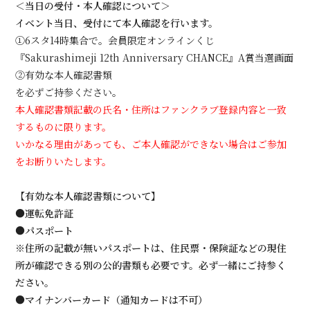
＜当日の受付・本人確認について＞
イベント当日、受付にて本人確認を行います。
①6スタ14時集合で。会員限定オンラインくじ
『Sakurashimeji 12th Anniversary CHANCE』A賞当選画面
②有効な本人確認書類
を必ずご持参ください。
本人確認書類記載の氏名・住所はファンクラブ登録内容と一致
するものに限ります。
いかなる理由があっても、ご本人確認ができない場合はご参加
をお断りいたします。
【有効な本人確認書類について】
●運転免許証
●パスポート
※住所の記載が無いパスポートは、住民票・保険証などの現住
所が確認できる別の公的書類も必要です。必ず一緒にご持参く
ださい。
●マイナンバーカード（通知カードは不可）