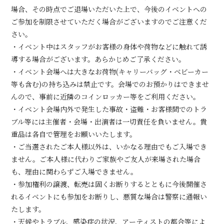
場合、その時点でご退場いただいた上で、今後のイベントへの
ご参加を制限させていただく場合がございますのでご注意くだ
さい。
・イベント中はスタッフがお客様の身体や荷物などに触れて誘
導する場合がございます。あらかじめご了承ください。
・イベント会場へは大きなお荷物(キャリーバッグ・ベビーカー
等も含む)の持ち込みは禁止です。会場でのお預かりはできませ
んので、事前に近隣のコインロッカー等をご利用ください。
・イベント会場内外で発生した事故・盗難・お客様間でのトラ
ブル等には主催者・会場・出演者は一切責任を負いません。貴
重品は各自で管理をお願いいたします。
・ご当選されたご本人様以外は、いかなる理由でもご入場でき
ません。ご本人様に代わりご家族やご友人が来場された場合
も、理由に関わらずご入場できません。
・参加権利の譲渡、転売は固くお断りするとともに今後開催さ
れるイベントにも参加をお断りし、悪質な場合は警察に通報い
たします。
・天候やトラブル、感染症の状況、アーティストの都合等によ