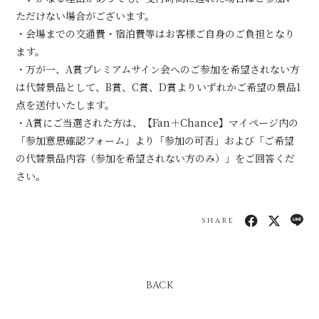
ただけない場合がございます。
・会場までの交通費・宿泊費等はお客様ご自身のご負担となり
ます。
・万が一、A賞プレミアムサイン会へのご参加を希望されない方
は代替景品として、B賞、C賞、D賞よりいずれかご希望の景品1
点を送付いたします。
・A賞にご当選された方は、【Fan＋Chance】マイページ内の
「参加意思確認フォーム」より「参加の可否」および「ご希望
の代替景品内容（参加を希望されない方のみ）」をご回答くだ
さい。
SHARE
BACK