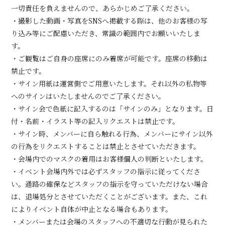
一切責任を負えませんので、あらかじめご了承ください。
・撮影した動画・写真をSNSへ掲載する際は、他のお客様の写
り込み等にご配慮いただき、常識の範囲内でお願いいたしま
す。
・ご観覧はご自身の座席にのみ着席が可能です。座席の移動は
禁止です。
・サイン用紙は運営側でご用意いたします。それ以外の私物等
へのサインはいたしませんのでご了承ください。
・サイン会で色紙に記入するのは「サインのみ」となります。日
付・名前・イラスト等の記入リクエストは禁止です。
・サイン時、メンバーに自ら触れる行為、メンバーにサイン以外
の行為をリクエストすることは禁止とさせていただきます。
・会場内でのマスクの着用はお客様個人の判断といたします。
・イベント会場内外では必ずスタッフの指示に従ってくださ
い。通路の確保などスタッフの指示を守っていただけない場合
は、退場処分とさせていただくことがございます。また、これ
によりイベント自体が中止となる場合もあります。
・メンバーまたは会場のスタッフへの不適切な行動が見られた