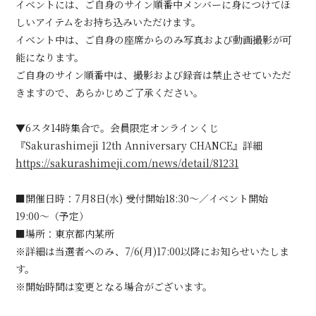
イベントには、ご自身のサイン順番中メンバーに身につけてほ
しいアイテムをお持ち込みいただけます。
イベント中は、ご自身の座席からのみ写真および動画撮影が可
会員登録
ログイン
能になります。
ご自身のサイン順番中は、撮影および録音は禁止させていただ
きますので、あらかじめご了承ください。
▼6スタ14時集合で。会員限定オンラインくじ
『Sakurashimeji 12th Anniversary CHANCE』詳細
https://sakurashimeji.com/news/detail/81231
■開催日時：7月8日(水) 受付開始18:30〜／イベント開始
19:00〜（予定）
■場所：東京都内某所
※詳細は当選者へのみ、7/6(月)17:00以降にお知らせいたしま
す。
※開始時間は変更となる場合がございます。