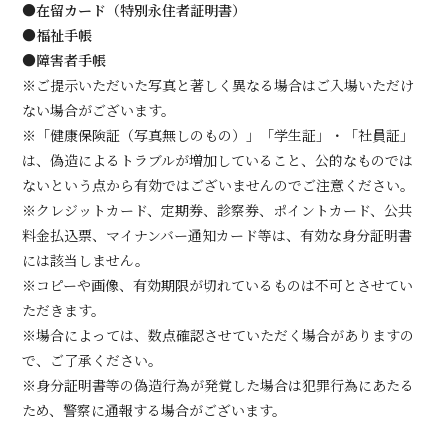
●在留カード（特別永住者証明書）
●福祉手帳
●障害者手帳
※ご提示いただいた写真と著しく異なる場合はご入場いただけ
ない場合がございます。
※「健康保険証（写真無しのもの）」「学生証」・「社員証」
は、偽造によるトラブルが増加していること、公的なものでは
ないという点から有効ではございませんのでご注意ください。
※クレジットカード、定期券、診察券、ポイントカード、公共
料金払込票、マイナンバー通知カード等は、有効な身分証明書
には該当しません。
※コピーや画像、有効期限が切れているものは不可とさせてい
ただきます。
※場合によっては、数点確認させていただく場合がありますの
で、ご了承ください。
※身分証明書等の偽造行為が発覚した場合は犯罪行為にあたる
ため、警察に通報する場合がございます。