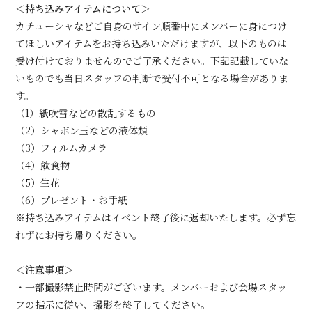
＜持ち込みアイテムについて＞
カチューシャなどご自身のサイン順番中にメンバーに身につけ
てほしいアイテムをお持ち込みいただけますが、以下のものは
受け付けておりませんのでご了承ください。下記記載していな
いものでも当日スタッフの判断で受付不可となる場合がありま
す。
（1）紙吹雪などの散乱するもの
（2）シャボン玉などの液体類
（3）フィルムカメラ
（4）飲食物
（5）生花
（6）プレゼント・お手紙
※持ち込みアイテムはイベント終了後に返却いたします。必ず忘
れずにお持ち帰りください。
＜注意事項＞
・一部撮影禁止時間がございます。メンバーおよび会場スタッ
フの指示に従い、撮影を終了してください。