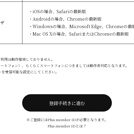
・iOSの場合、Safariの最新版
・Androidの場合、Chromeの最新版
ウザ
・Windowsの場合、Microsoft Edge、Chromeの
・Mac OS Xの場合、SafariまたはChromeの最新版
ご利用は動作推奨しておりません。
マートフォン）、らくらくスマートフォンにつきましては動作非対応となります。
ドメインを受信可能な設定にしてください。
登録手続きに進む
※ご登録にはPlus member IDが必要となります。
Plus member IDとは？