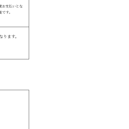
度お支払いとな
能です。
なります。
。