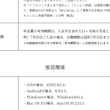
※「ソフトバンクまとめて支払い」「コンビニ決済」は翌年は都
り、更新日の1か月前より「MY PAGE」にて更新のお手続きが可
※コンビニ決済手数料：275円（税込）
年会員の有効期間は、入会月を含めた13ヶ月後の月末と
期限
例）7月15日ご入会の場合、会員期限は翌年7月31日まで
※自動継続決済の方は更新日（有効期限日）に自動更新されます
推奨環境
・iOSの場合、iOS15.0以上
・Androidの場合、8.0以上
・Windowsの場合、Windows10以上
・Mac OS Xの場合、macOS 10.12以上