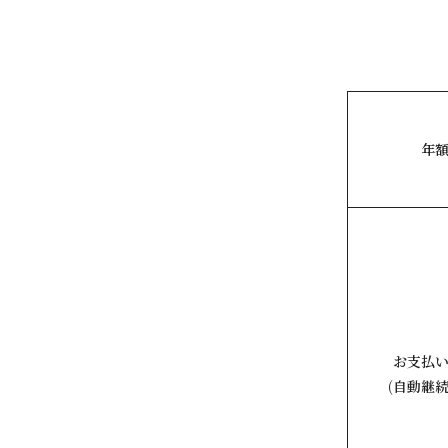
年
お支払
(自動継続