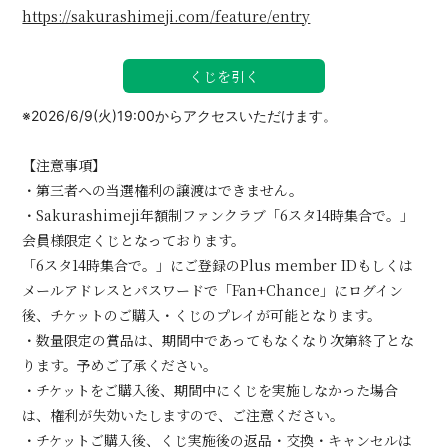
https://sakurashimeji.com/feature/entry
くじを引く
※2026/6/9(火)19:00からアクセスいただけます。
【注意事項】
・第三者への当選権利の譲渡はできません。
・Sakurashimeji年額制ファンクラブ「6スタ14時集合で。」
会員様限定くじとなっております。
「6スタ14時集合で。」にご登録のPlus member IDもしくは
メールアドレスとパスワードで「Fan+Chance」にログイン
後、チケットのご購入・くじのプレイが可能となります。
・数量限定の賞品は、期間中であってもなくなり次第終了とな
ります。予めご了承ください。
・チケットをご購入後、期間中にくじを実施しなかった場合
は、権利が失効いたしますので、ご注意ください。
・チケットご購入後、くじ実施後の返品・交換・キャンセルは