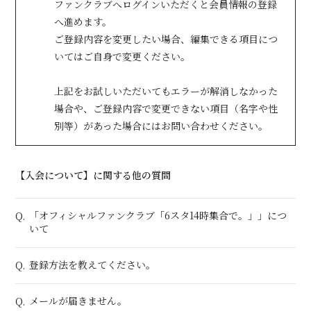
ファンクラブへログインいただくと会員情報の登録
へ進めます。
ご登録内容を変更したい場合、編集できる項目につ
会員登録
ログイン
いてはご自身で変更ください。
上記をお試しいただいてもエラーが解消しなかった
場合や、ご登録内容で変更できない項目（名字や性
別等）があった場合にはお問い合わせください。
【入会について】に関する他の質問
「オフィシャルファンクラブ「6スタ14時集合で。」」につ
Q.
いて
登録方法を教えてください。
Q.
メールが届きません。
Q.