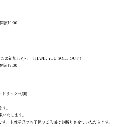
開演19:00
たま新都心VJ-3 THANK YOU SOLD OUT！
開演19:00
込・ドリンク代別)
ます。
戴いたします。
です。未就学児のお子様のご入場はお断りさせていただきます。