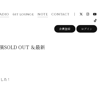
ADIO
6st lounge
NOTE
CONTACT
会員登録
ログイン
埼玉公演SOLD OUT ＆最新
しました！