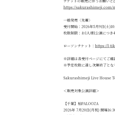
チケットの販売に伴うお願いと
https://sakurashimeji.com/n
一般発売〈先着〉
受付開始：2026年5月9日(土)10
枚数制限：お1人様1公演につき
ローソンチケット：
https://l-
※詳細は各受付ページにてご確
※予定枚数に達し次第終了とな
Sakurashimeji Live House T
＜販売対象公演詳細＞
【千葉】柏PALOOZA
2026年 7月20日(月祝) 開場16:3