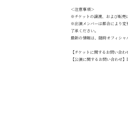
＜注意事項＞
※チケットの譲渡、および転売
※出演メンバーは都合により変
了承ください。
最新の情報は、随時オフィシャ
【チケットに関するお問い合わせ】ロー
【公演に関するお問い合わせ】DISK GA