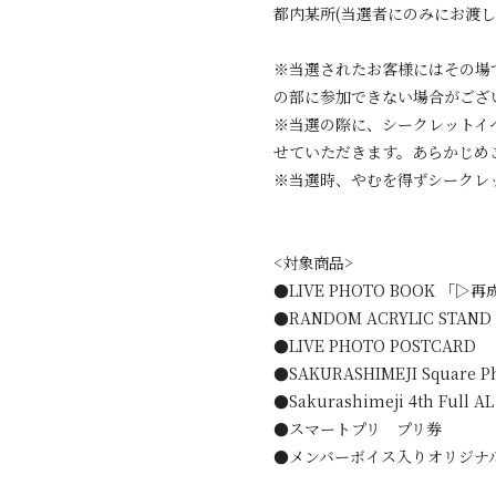
都内某所(当選者にのみにお渡し
※当選されたお客様にはその場で参加
の部に参加できない場合がござ
※当選の際に、シークレットイ
せていただきます。あらかじめ
※当選時、やむを得ずシークレ
<対象商品>
●LIVE PHOTO BOOK 「▷再
●RANDOM ACRYLIC STAND
●LIVE PHOTO POSTCARD
●SAKURASHIMEJI Square Ph
●Sakurashimeji 4th 
●スマートプリ プリ券
●メンバーボイス入りオリジナル