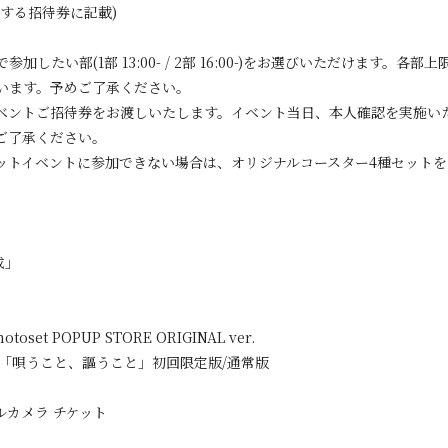
する招待券に記載)
したい部(1部 13:00- / 2部 16:00-)をお選びいただけます。
います。予めご了承ください。
ベントご招待券をお渡しいたします。イベント当日、本人確認を実施い
ご了承ください。
ットイベントに参加できない場合は、オリジナルコースター4種セットを
成」
otoset POPUP STORE ORIGINAL ver.
Full AL「唄うこと、謳うこと」初回限定版/通常版
カメラ チケット