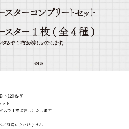
(120名様)
セット
ランダムで１枚お渡しいたします
外ご利用いただけません