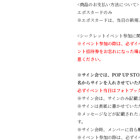
<商品のお支払い方法について>
エポスカードのみ
※エポスカードは、当日の新規
<シークレットイベント参加に関
※イベント参加の際は、必ずイ
ント招待券をお忘れになった場
意ください。
※サイン会では、POP UP STO
名からサインを入れさせていた
必ずイベント当日はフォトブッ
※サイン会は、サインのみ記載
※サインは表紙に書かせていた
※メッセージなどが記載された
す。
※サイン会時、メンバーに自ら
※イベント参加の際は、必ずイ