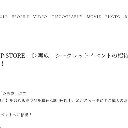
ULE
PROFILE
VIDEO
DISCOGRAPHY
MOVIE
PHOTO
R
i POPUP STORE 「▷再成」シークレットイベント
！
ORE 「▷再成」にて、
 「▷再成」】を含む販売商品を税込3,000円以上、エポスカードにてご購入
イベントへご招待！