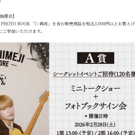
！
上抽選会】
 PHOTO BOOK 「▷再成」を含む販売商品を税込3,000円以上お買
会にご参加いただけます。