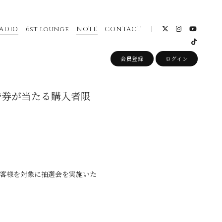
ADIO
6st lounge
NOTE
CONTACT
会員登録
ログイン
の招待券が当たる購入者限
のお客様を対象に抽選会を実施いた