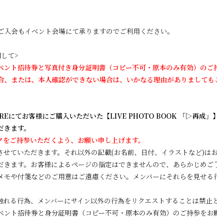
ご入会もイベント会場にて承りますのでご利用ください。
して>
ベント招待券と写真付き身分証明書（コピー不可・原本のみ有効）のご
合、または、本人確認ができない場合は、いかなる理由がありましても
REにてお客様にご購入いただいた【LIVE PHOTO BOOK 「▷再成」】にS
だきます。
クをご持参いただくよう、お願い申し上げます。
させていただきます。それ以外の記載(お名前、日付、イラストなど)は
だきます。お客様によるページの指定はできませんので、あらかじめご
メモや付箋などのご用意はご遠慮ください。メンバーにそれらを見せる
触れる行為、メンバーにサイン以外の行為をリクエストすることは禁止
ベント招待券と身分証明書（コピー不可・原本のみ有効）のご持参をお