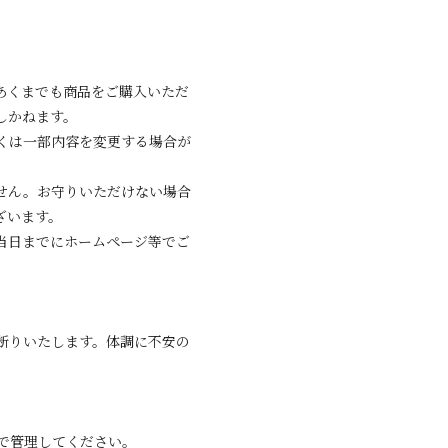
あくまでも商品をご購入いただ
しかねます。
くは一部内容を変更する場合が
せん。お守りいただけない場合
ざいます。
当日までにホームページ等でご
お断りいたします。体調に不安の
で管理してください。