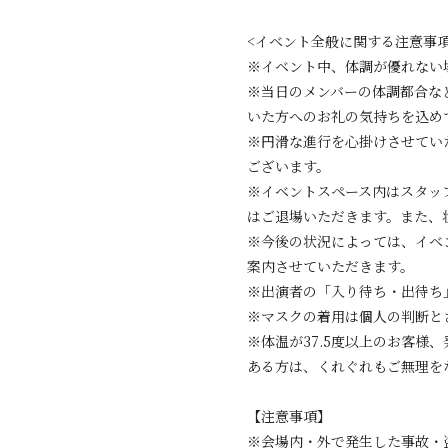
<イベント全般に関する注意事項
※イベント中、体調が優れない
※当日のメンバーの体調都合な
いた方へのお礼の気持ちを込め
※円滑な進行を心掛けさせてい
ございます。
※イベントスペース内はスタッ
はご退場いただきます。また、
※今後の状況によっては、イベ
案内させていただきます。
※出演者の「入り待ち・出待ち
※マスクの着用は個人の判断と
※体温が37.5度以上のお客
ある方は、くれぐれもご無理を
【注意事項】
※会場内・外で発生した事故・