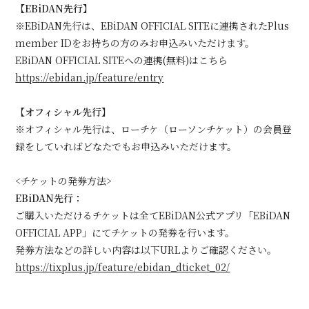
【EBiDAN先行】
※EBiDAN先行は、EBiDAN OFFICIAL SITEに連携されたPlus
会員登録
ログイン
member IDをお持ちの方のみお申込みいただけます。
EBiDAN OFFICIAL SITEへの連携(無料)はこちら
https://ebidan.jp/feature/entry
【オフィシャル先行】
※オフィシャル先行は、ローチケ（ローソンチケット）の会員登
録をしていればどなたでもお申込みいただけます。
<チケットの発券方法>
EBiDAN先行：
ご購入いただけるチケットは全てEBiDAN公式アプリ「EBiDAN
OFFICIAL APP」にてチケットの発券を行います。
発券方法などの詳しい内容は以下URLよりご確認ください。
https://tixplus.jp/feature/ebidan_dticket_02/