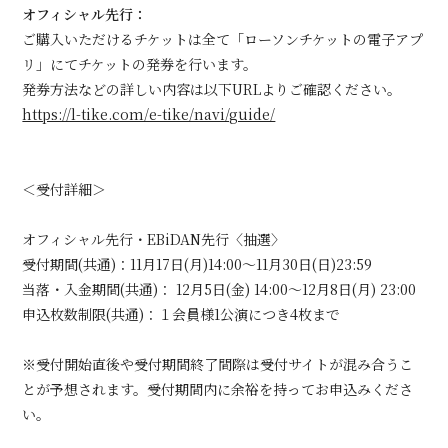
オフィシャル先行：
ご購入いただけるチケットは全て「ローソンチケットの電子アプ
リ」にてチケットの発券を行います。
発券方法などの詳しい内容は以下URLよりご確認ください。
https://l-tike.com/e-tike/navi/guide/
＜受付詳細＞
オフィシャル先行・EBiDAN先行〈抽選〉
受付期間(共通)：11月17日(月)14:00〜11月30日(日)23:59
当落・入金期間(共通)： 12月5日(金) 14:00〜12月8日(月) 23:00
申込枚数制限(共通)：１会員様1公演につき4枚まで
※受付開始直後や受付期間終了間際は受付サイトが混み合うこ
とが予想されます。受付期間内に余裕を持ってお申込みくださ
い。