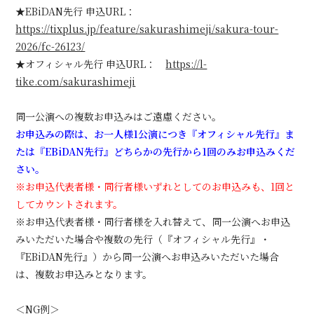
★EBiDAN先行 申込URL：
https://tixplus.jp/feature/sakurashimeji/sakura-tour-
2026/fc-26123/
★オフィシャル先行 申込URL：
https://l-
tike.com/sakurashimeji
同一公演への複数お申込みはご遠慮ください。
お申込みの際は、お一人様1公演につき『オフィシャル先行』ま
たは『EBiDAN先行』どちらかの先行から1回のみお申込みくだ
さい。
※お申込代表者様・同行者様いずれとしてのお申込みも、1回と
してカウントされます。
※お申込代表者様・同行者様を入れ替えて、同一公演へお申込
みいただいた場合や複数の先行（『オフィシャル先行』・
『EBiDAN先行』）から同一公演へお申込みいただいた場合
は、複数お申込みとなります。
＜NG例＞