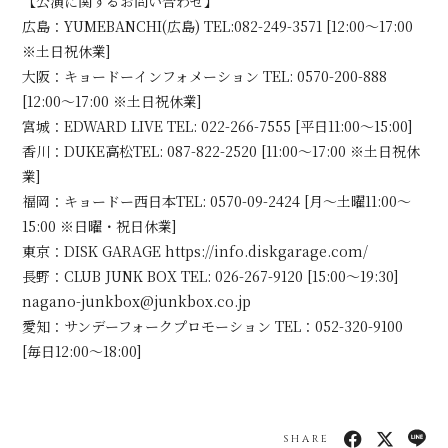
【公演に関するお問い合わせ】
広島：YUMEBANCHI(広島) TEL:082-249-3571 [12:00～17:00
※土日祝休業]
大阪：キョードーインフォメーション TEL: 0570-200-888
[12:00～17:00 ※土日祝休業]
宮城：EDWARD LIVE TEL: 022-266-7555 [平日11:00～15:00]
香川：DUKE高松TEL: 087-822-2520 [11:00～17:00 ※土日祝休
業]
福岡：キョードー西日本TEL: 0570-09-2424 [月～土曜11:00～
15:00 ※日曜・祝日休業]
東京：DISK GARAGE https://info.diskgarage.com/
長野：CLUB JUNK BOX TEL: 026-267-9120 [15:00～19:30]
nagano-junkbox@junkbox.co.jp
愛知：サンデーフォークプロモーション TEL：052-320-9100
[毎日12:00～18:00]
SHARE