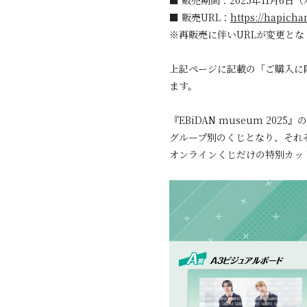
■ 販売期間：2025年11月6日（木
■ 販売URL：
https://hapicha
※再販売に伴いURLが変更とな
上記ページに記載の「ご購入に
ます。
『EBiDAN museum 2
グループ別のくじとなり、それ
オンラインくじだけの特別カッ