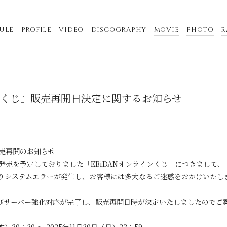
ULE
PROFILE
VIDEO
DISCOGRAPHY
MOVIE
PHOTO
R
インくじ』販売再開日決定に関するお知らせ
販売再開のお知らせ
より発売を予定しておりました「EBiDANオンラインくじ」につきまして、
りシステムエラーが発生し、お客様には多大なるご迷惑をおかけいたし
びサーバー強化対応が完了し、販売再開日時が決定いたしましたのでご