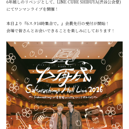
6年越しのリベンジとして、LINE CUBE SHIBUYA(渋谷公会堂)
にてワンマンライブを開催！
会員登録
ログイン
本日より『6スタ14時集合で。』会員先行の受付が開始！
会場で皆さんとお会いできることを楽しみにしております！