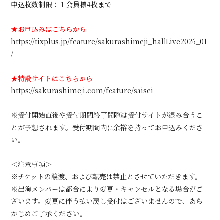
申込枚数制限：１会員様4枚まで
★お申込みはこちらから
https://tixplus.jp/feature/sakurashimeji_hallLive2026_01
/
★特設サイトはこちらから
https://sakurashimeji.com/feature/saisei
※受付開始直後や受付期間終了間際は受付サイトが混み合うこ
とが予想されます。受付期間内に余裕を持ってお申込みくださ
い。
＜注意事項＞
※チケットの譲渡、および転売は禁止とさせていただきます。
※出演メンバーは都合により変更・キャンセルとなる場合がご
ざいます。変更に伴う払い戻し受付はございませんので、あら
かじめご了承ください。