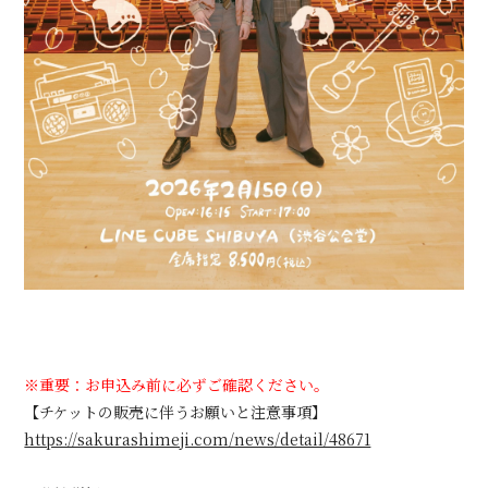
※重要：お申込み前に必ずご確認ください。
【チケットの販売に伴うお願いと注意事項】
https://sakurashimeji.com/news/detail/48671