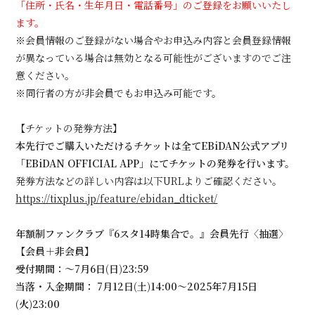
「住所・氏名・生年月日・電話番号」のご登録をお願いいたし
ます。
※会員情報のご登録がない場合やお申込み内容と会員登録情報
が異なっている場合は無効となる可能性がございますのでご注
意ください。
※同行者の方が非会員でもお申込み可能です。
【チケットの発券方法】
本先行でご購入いただけるチケットは全てEBiDAN公式アプリ
「EBiDAN OFFICIAL APP」にてチケットの発券を行います。
発券方法などの詳しい内容は以下URLよりご確認ください。
https://tixplus.jp/feature/ebidan_dticket/
年額制ファンクラブ『6スタ14時集合で。』会員先行〈抽選〉
【会員＋非会員】
受付期間：～7月6日(日)23:59
当落・入金期間： 7月12日(土)14:00～2025年7月15日
(火)23:00