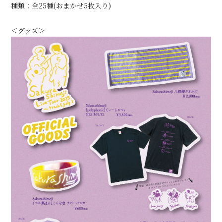
種類：全25種(おまかせ5枚入り)
＜グッズ＞