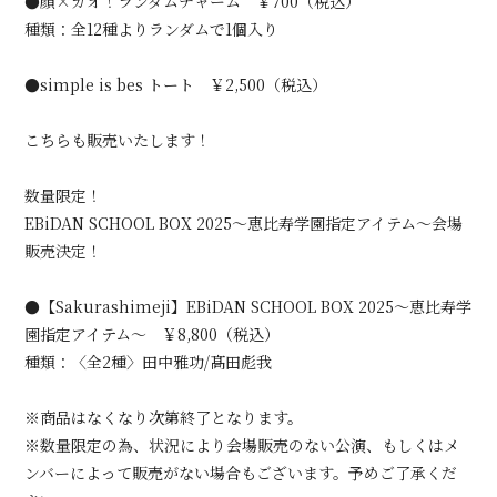
●顔×カオ！ランダムチャーム ￥700（税込）
種類：全12種よりランダムで1個入り
●simple is bes トート ￥2,500（税込）
こちらも販売いたします！
数量限定！
EBiDAN SCHOOL BOX 2025〜恵比寿学園指定アイテム〜会場
販売決定！
●【Sakurashimeji】EBiDAN SCHOOL BOX 2025～恵比寿学
園指定アイテム～ ￥8,800（税込）
種類：〈全2種〉田中雅功/髙田彪我
※商品はなくなり次第終了となります。
※数量限定の為、状況により会場販売のない公演、もしくはメ
ンバーによって販売がない場合もございます。予めご了承くだ