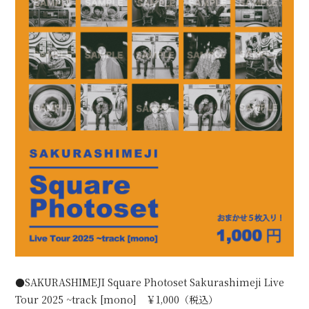
●SAKURASHIMEJI Square Photoset Sakurashimeji Live
Tour 2025 ~track [mono] ￥1,000（税込）