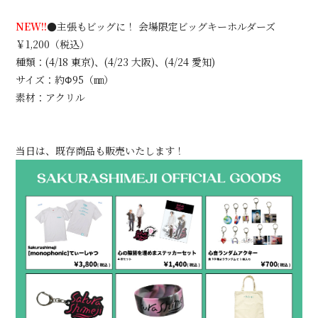
NEW!!
●主張もビッグに！ 会場限定ビッグキーホルダーズ
￥1,200（税込）
種類：(4/18 東京)、(4/23 大阪)、(4/24 愛知)
サイズ：約Φ95（㎜）
素材：アクリル
当日は、既存商品も販売いたします！