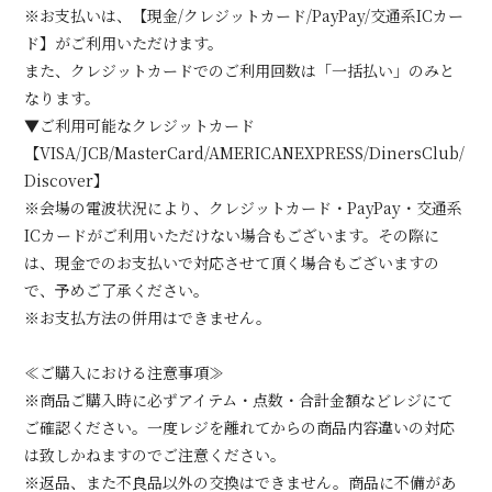
※お支払いは、【現金/クレジットカード/PayPay/交通系ICカー
ド】がご利用いただけます。
また、クレジットカードでのご利用回数は「一括払い」のみと
なります。
▼ご利用可能なクレジットカード
【VISA/JCB/MasterCard/AMERICANEXPRESS/DinersClub/
Discover】
※会場の電波状況により、クレジットカード・PayPay・交通系
ICカードがご利用いただけない場合もございます。その際に
は、現金でのお支払いで対応させて頂く場合もございますの
で、予めご了承ください。
※お支払方法の併用はできません。
≪ご購入における注意事項≫
※商品ご購入時に必ずアイテム・点数・合計金額などレジにて
ご確認ください。一度レジを離れてからの商品内容違いの対応
は致しかねますのでご注意ください。
※返品、また不良品以外の交換はできません。商品に不備があ