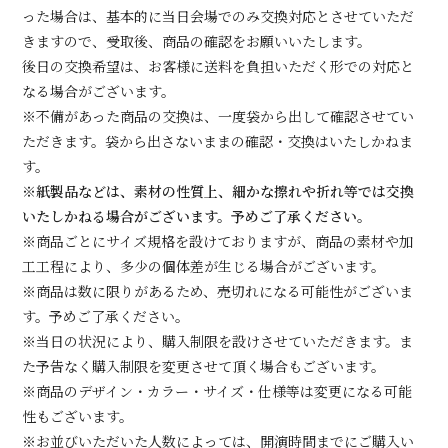
った場合は、基本的に当日会場でのみ交換対応とさせていただ
きますので、受取後、商品の確認をお願いいたします。
後日の交換希望は、お客様に送料を負担いただく形での対応と
なる場合がございます。
※不備があった商品の交換は、一度袋から出して確認させてい
ただきます。袋から出さないままの確認・交換はいたしかねま
す。
※紙製品などは、素材の性質上、細かな擦れや折れ等では交換
いたしかねる場合がございます。予めご了承ください。
※商品ごとにサイズ規格を設けておりますが、商品の素材や加
工工程により、多少の個体差が生じる場合がございます。
※商品は数に限りがあるため、売切れになる可能性がございま
す。予めご了承ください。
※当日の状況により、購入制限を設けさせていただきます。ま
た予告なく購入制限を変更させて頂く場合もございます。
※商品のデザイン・カラー・サイズ・仕様等は変更になる可能
性もございます。
※お並びいただいた人数によっては、開演時間までにご購入い