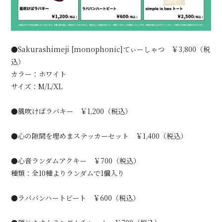
●Sakurashimeji [monophonic]てぃーしゃつ ￥3,800（税
込）
カラー：ホワイト
サイズ：M/L/XL
●風吹けばラバキー ￥1,200（税込）
●心の隙間を埋めまステッカーセット ￥1,400（税込）
●心音ランダムアクキー ￥700（税込）
種類：全10種よりランダムで1個入り
●ラババンハートビート ￥600（税込）