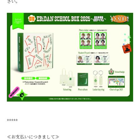
さい。
*****
≪お支払いにつきまして≫