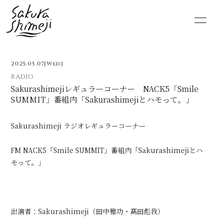
HOME
NEWS
2025.05.07
[Wed]
SCHEDULE
PROFILE
RADIO
Sakurashimejiレギュラーコーナー NACK5「Smile
SUMMIT」番組内「Sakurashimejiとハモって。」
VIDEO
DISCOGRAPHY
MOVIE
PHOTO
Sakurashimeji ラジオレギュラーコーナー
FM NACK5「Smile SUMMIT」番組内「Sakurashimejiとハ
RADIO
6st lounge
モって。」
NOTE
CONTACT
出演者：Sakurashimeji（田中雅功・髙田彪我）