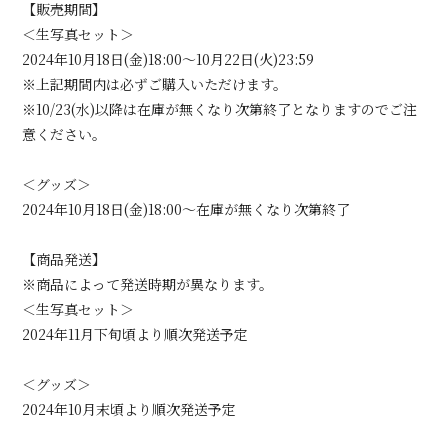
【販売期間】
＜生写真セット＞
2024年10月18日(金)18:00～10月22日(火)23:59
会員登録
ログイン
※上記期間内は必ずご購入いただけます。
※10/23(水)以降は在庫が無くなり次第終了となりますのでご注
意ください。
＜グッズ＞
2024年10月18日(金)18:00～在庫が無くなり次第終了
【商品発送】
※商品によって発送時期が異なります。
＜生写真セット＞
2024年11月下旬頃より順次発送予定
＜グッズ＞
2024年10月末頃より順次発送予定