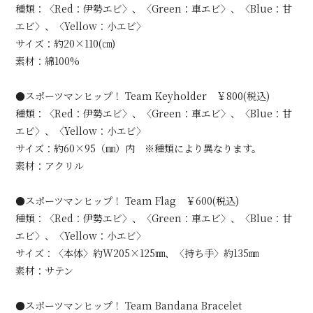
種類：〈Red：伊勢エビ〉、〈Green：車エビ〉、〈Blue：甘
エビ〉、〈Yellow：小エビ〉
サイズ：約20×110(㎝)
素材：綿100%
●スポーツマンヒップ！ Team Keyholder ￥800(税込)
種類：〈Red：伊勢エビ〉、〈Green：車エビ〉、〈Blue：甘
エビ〉、〈Yellow：小エビ〉
サイズ：約60×95（㎜）内 ※種類により異なります。
素材：アクリル
●スポーツマンヒップ！ Team Flag ￥600(税込)
種類：〈Red：伊勢エビ〉、〈Green：車エビ〉、〈Blue：甘
エビ〉、〈Yellow：小エビ〉
サイズ：〈本体〉約W205×125㎜、〈持ち手〉約135㎜
素材：サテン
●スポーツマンヒップ！ Team Bandana Bracelet