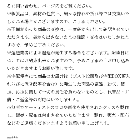
るお問い合わせ」ページ内をご覧ください。
※紙製品は、素材の性質上、細かな擦れや折れ等では交換いた
しかねる場合がございますので、ご了承ください。
※不備があった商品の交換は、一度袋から出して確認させてい
ただきます。袋から出さないままの確認・交換はいたしかねま
すので、予めご了承ください。
※運送業者による遅延が発生する場合もございます。配達日に
ついてはお約束出来かねますので、予めご了承の上お申し込み
いただきますようお願い致します。
※宅配便等にて商品のお届け後（ポスト投函及び宅配BOX預入
れ並びに置き配等を含む）に発生した商品の盗難、紛失、破
損、汚損に関して一切の責任を負わないものとし、代替品・弁
償・ご返金等の対応はいたしません。
※無断でアーティストのロゴや画像を使用されたグッズを製作
し、販売・配布は禁止させていただきます。製作、販売・配布
などをご遠慮くださいますようお願い申し上げます。
*****