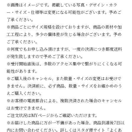
※画像はイメージです。掲載している写真・デザイン・カラ
ー・サイズ・仕様等は変更になる可能性がございます。予めご
了承ください。
※商品ごとにサイズ規格を設けておりますが、商品の素材や加
工工程により、多少の個体差が生じる場合がございます。予め
ご了承ください。
※何度でもお申し込み頂けますが、一度の決済につき都度送料
が発生致しますので予めご了承ください。
※受付開始直後は、多数のアクセス集中で繋がりにくくなる可
能性があります。
※ご購入後のキャンセル、また数量・サイズの変更はお受けで
きません。決済前に、必ず商品、数量・サイズをお確かめのう
えご購入ください。
※お客様の電波都合による、複数決済された場合のキャンセル
はお受けできません。
ご注文状況はMYページからご確認いただけます。
※お届けした商品に万が一不備があった場合、商品到達後7日以
内にお問い合わせください。詳しくはスタダ便サイト「よくあ