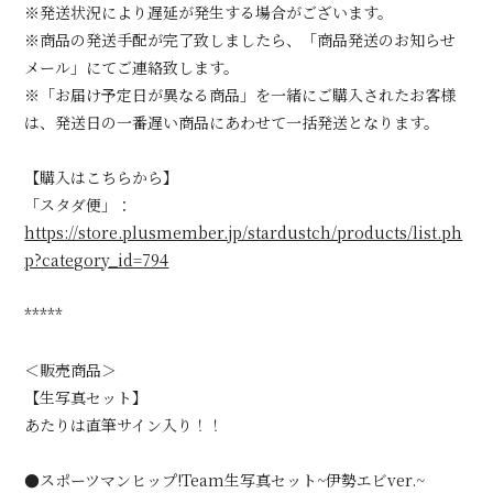
※発送状況により遅延が発生する場合がございます。
※商品の発送手配が完了致しましたら、「商品発送のお知らせ
メール」にてご連絡致します。
※「お届け予定日が異なる商品」を一緒にご購入されたお客様
は、発送日の一番遅い商品にあわせて一括発送となります。
【購入はこちらから】
「スタダ便」：
https://store.plusmember.jp/stardustch/products/list.ph
p?category_id=794
*****
＜販売商品＞
【生写真セット】
あたりは直筆サイン入り！！
●スポーツマンヒップ!Team生写真セット~伊勢エビver.~