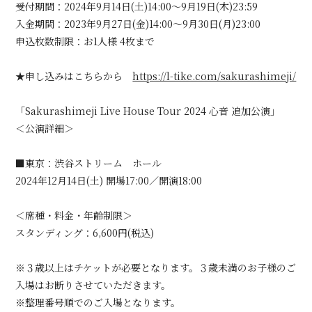
受付期間：2024年9月14日(土)14:00～9月19日(木)23:59
入金期間：2023年9月27日(金)14:00～9月30日(月)23:00
申込枚数制限：お1人様 4枚まで
会員登録
ログイン
★申し込みはこちらから
https://l-tike.com/sakurashimeji/
「Sakurashimeji Live House Tour 2024 心音 追加公演」
＜公演詳細＞
■東京：渋谷ストリーム ホール
2024年12月14日(土) 開場17:00／開演18:00
＜席種・料金・年齢制限＞
スタンディング：6,600円(税込)
※３歳以上はチケットが必要となります。３歳未満のお子様のご
入場はお断りさせていただきます。
※整理番号順でのご入場となります。