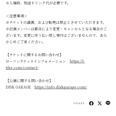
※入場時、別途ドリンク代が必要です。
＜注意事項＞
※チケットの譲渡、および転売は禁止とさせていただきます。
※出演メンバーは都合により変更・キャンセルとなる場合がご
ざいます。変更に伴う払い戻し受付はございませんので、あら
かじめご了承ください。
【チケットに関するお問い合わせ】
ローソンチケットインフォメーション
https://l-
tike.com/contact/
【公演に関する問い合わせ】
DISK GARAGE
https://info.diskgarage.com/
SHARE