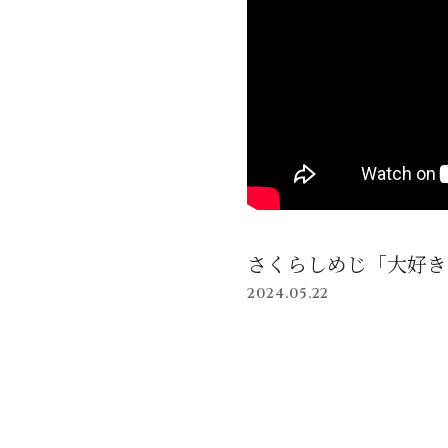
さくらしめじ「大好きだ
2024.05.22