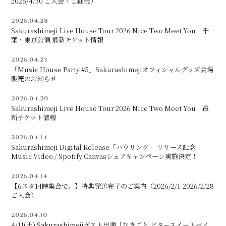
2026/4/30 ご入会・ご継続）
2026.04.28
Sakurashimeji Live House Tour 2026 Nice Two Meet You 千
会員登録
ログイン
葉・東京公演 最新チケット情報
2026.04.23
「Music House Party #5」Sakurashimejiオフィシャルグッズ会場
販売のお知らせ
2026.04.20
Sakurashimeji Live House Tour 2026 Nice Two Meet You 最
新チケット情報
2026.04.14
Sakurashimeji Digital Release「ハウリング」 リリース記念
Music Video / Spotify Canvasシェアキャンペーン実施決定！
2026.04.14
【6スタ14時集合で。】特典発送完了のご案内（2026/2/1-2026/2/28
ご入会）
2026.04.10
4/11(土) Sakurashimejiゲスト出演「なきごと ビタースイートベイ