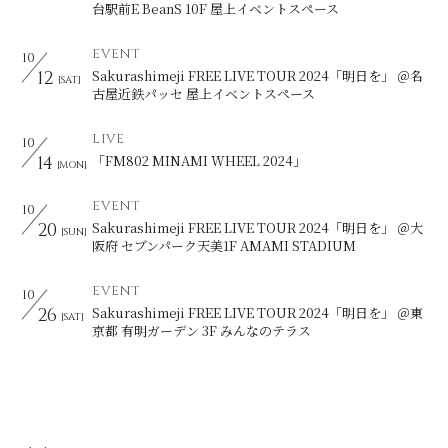
台駅前E BeanS 10F 屋上イベントスペース
EVENT
10
会員登録
ログイン
12
Sakurashimeji FREE LIVE TOUR 2024「明日を」 ＠名
[SAT]
古屋近鉄パッセ 屋上イベントスペース
LIVE
10
14
「FM802 MINAMI WHEEL 2024」
[MON]
EVENT
10
20
Sakurashimeji FREE LIVE TOUR 2024「明日を」 ＠大
[SUN]
阪府 セブンパーク天美1F AMAMI STADIUM
EVENT
10
26
Sakurashimeji FREE LIVE TOUR 2024「明日を」 ＠東
[SAT]
京都 有明ガーデン 3F みんなのテラス