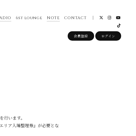
ADIO
6st lounge
NOTE
CONTACT
会員登録
ログイン
を行います。
エリア入場整理券』が必要とな