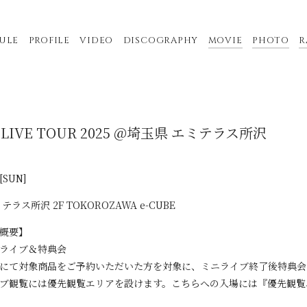
ULE
PROFILE
VIDEO
DISCOGRAPHY
MOVIE
PHOTO
R
REE LIVE TOUR 2025 @埼玉県 エミテラス所沢
[SUN]
テラス所沢 2F TOKOROZAWA e-CUBE
概要】
ライブ＆特典会
にて対象商品をご予約いただいた方を対象に、ミニライブ終了後特典会
ブ観覧には優先観覧エリアを設けます。こちらへの入場には『優先観覧