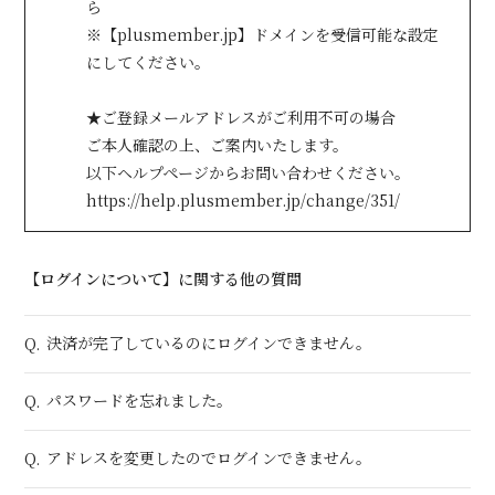
ら
※【plusmember.jp】ドメインを受信可能な設定
にしてください。
会員登録
ログイン
★ご登録メールアドレスがご利用不可の場合
ご本人確認の上、ご案内いたします。
以下ヘルプページからお問い合わせください。
https://help.plusmember.jp/change/351/
【ログインについて】に関する他の質問
決済が完了しているのにログインできません。
Q.
パスワードを忘れました。
Q.
アドレスを変更したのでログインできません。
Q.