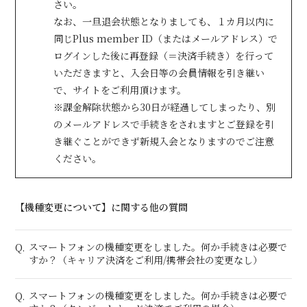
さい。
なお、一旦退会状態となりましても、１カ月以内に
同じPlus member ID（またはメールアドレス）で
会員登録
ログイン
ログインした後に再登録（＝決済手続き）を行って
いただきますと、入会日等の会員情報を引き継い
で、サイトをご利用頂けます。
※課金解除状態から30日が経過してしまったり、別
のメールアドレスで手続きをされますとご登録を引
き継ぐことができず新規入会となりますのでご注意
ください。
【機種変更について】に関する他の質問
スマートフォンの機種変更をしました。何か手続きは必要で
Q.
すか？（キャリア決済をご利用/携帯会社の変更なし）
スマートフォンの機種変更をしました。何か手続きは必要で
Q.