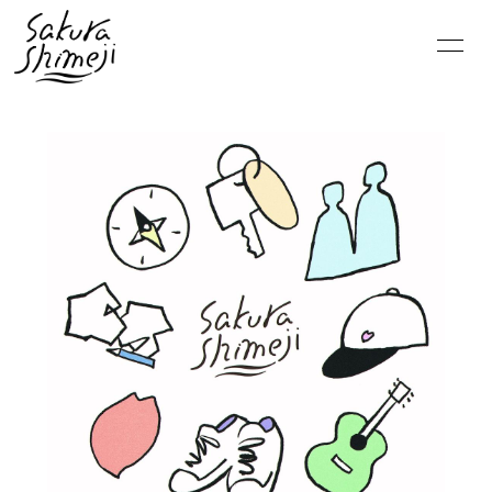
HOME
NEWS
SCHEDULE
PROFILE
VIDEO
DISCOGRAPHY
MOVIE
PHOTO
RADIO
6st lounge
NOTE
CONTACT