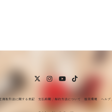
定商取引法に関する表記
支払時期 / 解約方法について
推奨環境
ヘルプ 