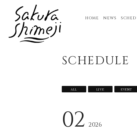
HOME
NEWS
SCHED
SCHEDULE
ALL
LIVE
EVENT
02
2026