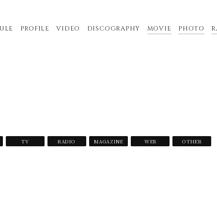
ULE
PROFILE
VIDEO
DISCOGRAPHY
MOVIE
PHOTO
R
TV
RADIO
MAGAZINE
WEB
OTHER