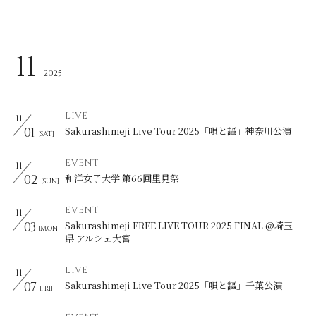
11
2025
LIVE
11
01
Sakurashimeji Live Tour 2025「唄と謳」神奈川公演
[SAT]
EVENT
11
02
和洋女子大学 第66回里見祭
[SUN]
EVENT
11
03
Sakurashimeji FREE LIVE TOUR 2025 FINAL @埼玉
[MON]
県 アルシェ大宮
LIVE
11
07
Sakurashimeji Live Tour 2025「唄と謳」千葉公演
[FRI]