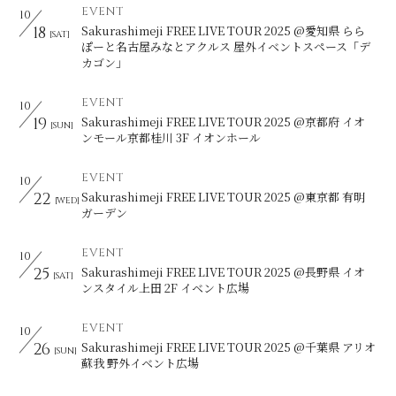
EVENT
10
18
Sakurashimeji FREE LIVE TOUR 2025 @愛知県 らら
[SAT]
ぽーと名古屋みなとアクルス 屋外イベントスペース「デ
カゴン」
EVENT
10
19
Sakurashimeji FREE LIVE TOUR 2025 @京都府 イオ
[SUN]
ンモール京都桂川 3F イオンホール
EVENT
10
22
Sakurashimeji FREE LIVE TOUR 2025 @東京都 有明
[WED]
ガーデン
EVENT
10
25
Sakurashimeji FREE LIVE TOUR 2025 @長野県 イオ
[SAT]
ンスタイル上田 2F イベント広場
EVENT
10
26
Sakurashimeji FREE LIVE TOUR 2025 @千葉県 アリオ
[SUN]
蘇我 野外イベント広場