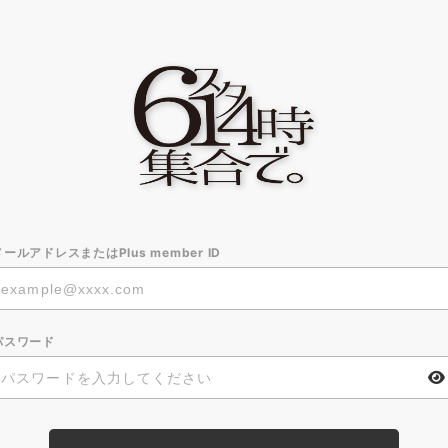
メールアドレスまたはPlus member ID
パスワード