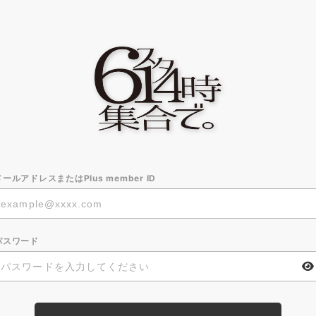
メールアドレスまたはPlus member ID
パスワード