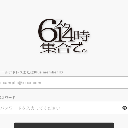
メールアドレスまたはPlus member ID
パスワード