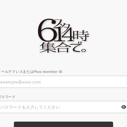
メールアドレスまたはPlus member ID
パスワード