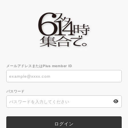
メールアドレスまたはPlus member ID
パスワード