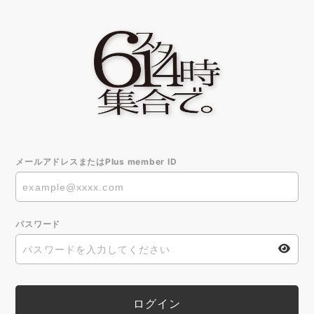
メールアドレスまたはPlus member ID
パスワード