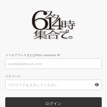
メールアドレスまたはPlus member ID
パスワード