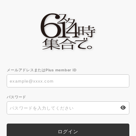
メールアドレスまたはPlus member ID
パスワード